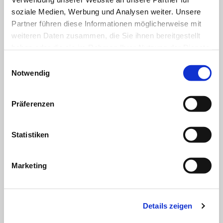
soziale Medien, Werbung und Analysen weiter. Unsere
Partner führen diese Informationen möglicherweise mit
weiteren Daten zusammen, die Sie ihnen bereitgestellt
haben oder die sie im Rahmen Ihrer Nutzung der Dienste
gesammelt haben.
Einwilligungsauswahl
Notwendig
Niederspannungs - Wandler
DETAILS
Präferenzen
Statistiken
Marketing
Details zeigen