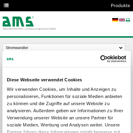
Produkte
Stromwandler
Diese Webseite verwendet Cookies
Wir verwenden Cookies, um Inhalte und Anzeigen zu
personalisieren, Funktionen für soziale Medien anbieten
zu können und die Zugriffe auf unsere Website zu
analysieren. Außerdem geben wir Informationen zu Ihrer
Verwendung unserer Website an unsere Partner für
soziale Medien, Werbung und Analysen weiter. Unsere
Kabelumbau-Stromwandler KBR
Partner führen diese Informationen möglicherweise mit