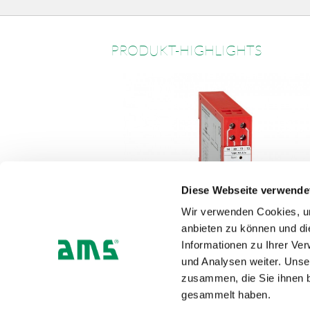
PRODUKT-HIGHLIGHTS
Diese Webseite verwende
Wir verwenden Cookies, um
anbieten zu können und di
Informationen zu Ihrer Ve
und Analysen weiter. Unse
Messumformer /
DETAI
Trennverstärker
zusammen, die Sie ihnen b
gesammelt haben.