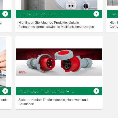
DIGITALE MESSTECHNIK
GAS
a
Hier finden Sie folgende Produkte: digitale
Hier 
Einbaumessgeräte sowie die Multifunktionsanzeigen
Carav
PCE INDUSTRIESTECKGERÄTE
emente
Sicherer Kontakt für die Industrie, Handwerk und
Baumärkte