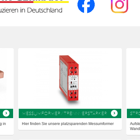
MESSUMFORMER / TRENNVERSTÄRKER
STR
g in
Hier finden Sie unsere platzsparenden Messumformer
Aufst
Wandl