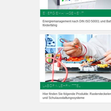
ENERGIEMANAGEMENT
Energiemanagement nach DIN ISO 50001 und Baf
förderfähig
LABOR & LEHRMITTEL
Hier finden Sie folgende Produkte: Rastersteckel
und Schulausstattungssysteme