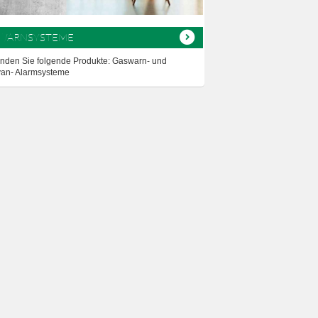
WARNSYSTEME
finden Sie folgende Produkte: Gaswarn- und
an- Alarmsysteme