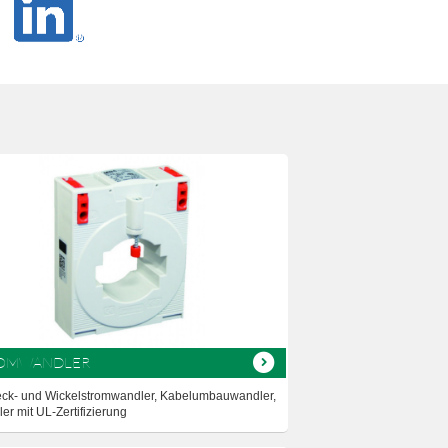
OMWANDLER
eck- und Wickelstromwandler, Kabelumbauwandler,
er mit UL-Zertifizierung